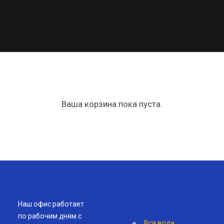
Ваша корзина пока пуста.
Наш офис работает
по рабочим дням с
Вся вода