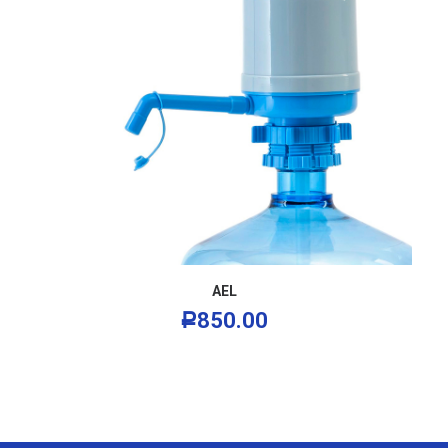
В КОРЗИНУ
AEL
850.00
Р