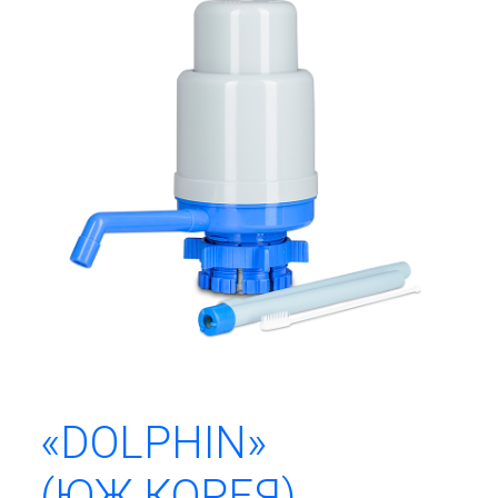
«DOLPHIN»
(ЮЖ.КОРЕЯ)