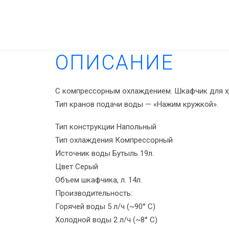
ОПИСАНИЕ
С компрессорным охлаждением. Шкафчик для х
Тип кранов подачи воды — «Нажим кружкой».
Тип конструкции Напольный
Тип охлаждения Компрессорный
Источник воды Бутыль 19л.
Цвет Серый
Объем шкафчика, л. 14л.
Производительность:
Горячей воды 5 л/ч (~90° C)
Холодной воды 2 л/ч (~8° C)